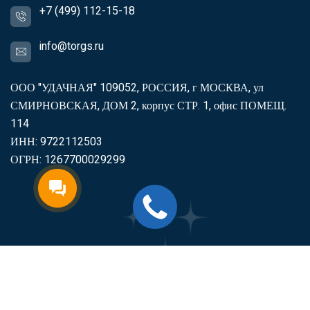
+7 (499) 112-15-18
info@torgs.ru
ООО "УДАЧНАЯ" 109052, РОССИЯ, г МОСКВА, ул
СМИРНОВСКАЯ, ДОМ 2, корпус СТР. 1, офис ПОМЕЩ.
114
ИНН: 9722112503
ОГРН: 1267700029299
2007-2026
Торгс
Включить продукцию в реестр
Минпромторга