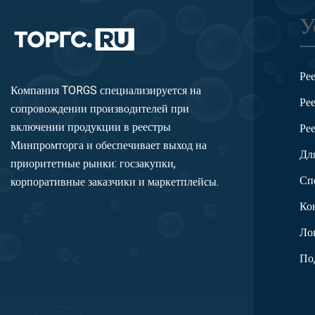
У
Ре
Компания TORGS специализируется на
Ре
сопровождении производителей при
включении продукции в реестры
Ре
Минпромторга и обеспечивает выход на
Дл
приоритетные рынки: госзакупки,
Сп
корпоративные заказчики и маркетплейсы.
Ко
Ло
По