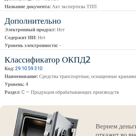
Название документа:
Акт экспертизы ТПП
Дополнительно
Электронный продукт:
Нет
Содержит ИИ:
Нет
Уровень электронности:
-
Классификатор ОКПД2
Код:
29.10.59.310
Наименование:
Средства транспортные, оснащенные кранам
Уровень:
4
Раздел:
C — Продукция обрабатывающих производств
Вернем деньг
откажет во вн