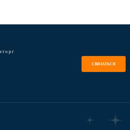
мторг
СВЯЗАТЬСЯ