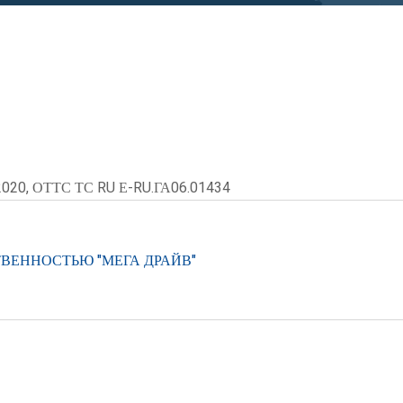
2020, ОТТС ТС RU Е-RU.ГА06.01434
ВЕННОСТЬЮ "МЕГА ДРАЙВ"