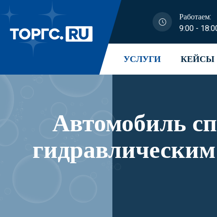
Работаем:
9:00 - 18:0
УСЛУГИ
КЕЙСЫ
Автомобиль с
гидравлическим
модификации