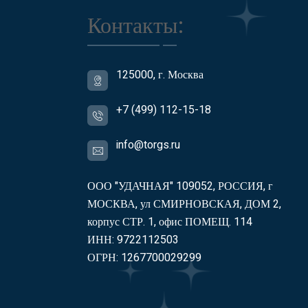
Контакты:
125000, г. Москва
+7 (499) 112-15-18
info@torgs.ru
ООО "УДАЧНАЯ" 109052, РОССИЯ, г
МОСКВА, ул СМИРНОВСКАЯ, ДОМ 2,
корпус СТР. 1, офис ПОМЕЩ. 114
ИНН: 9722112503
ОГРН: 1267700029299