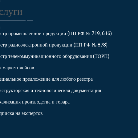
слуги
естр промышленной продукции (ПП РФ № 719, 616)
естр радиоэлектронной продукции (ПП РФ № 878)
естр телекоммуникационного оборудования (ТОРП)
я маркетплейсов
ециальное предложение для любого реестра
нструкторская и технологическая документация
кализация производства и товара
дписка на экспертов