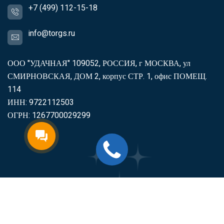
+7 (499) 112-15-18
info@torgs.ru
ООО "УДАЧНАЯ" 109052, РОССИЯ, г МОСКВА, ул
СМИРНОВСКАЯ, ДОМ 2, корпус СТР. 1, офис ПОМЕЩ.
114
ИНН: 9722112503
ОГРН: 1267700029299
2007-2026
Торгс
Включить продукцию в реестр
Минпромторга