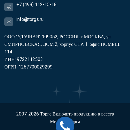
+7 (499) 112-15-18
info@torgs.ru
ООО "УДАЧНАЯ" 109052, РОССИЯ, г МОСКВА, ул
СМИРНОВСКАЯ, ДОМ 2, корпус СТР. 1, офис ПОМЕЩ.
114
ИНН: 9722112503
ОГРН: 1267700029299
2007-2026
Торгс
Включить продукцию в реестр
Минпромторга