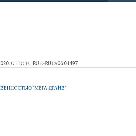
2020, ОТТС ТС RU Е-RU.ГА06.01497
ВЕННОСТЬЮ "МЕГА ДРАЙВ"