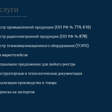
слуги
естр промышленной продукции (ПП РФ № 719, 616)
естр радиоэлектронной продукции (ПП РФ № 878)
естр телекоммуникационного оборудования (ТОРП)
я маркетплейсов
ециальное предложение для любого реестра
нструкторская и технологическая документация
кализация производства и товара
дписка на экспертов