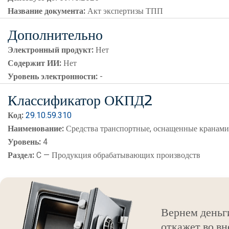
Название документа:
Акт экспертизы ТПП
Дополнительно
Электронный продукт:
Нет
Содержит ИИ:
Нет
Уровень электронности:
-
Классификатор ОКПД2
Код:
29.10.59.310
Наименование:
Средства транспортные, оснащенные кранам
Уровень:
4
Раздел:
C — Продукция обрабатывающих производств
Вернем деньг
откажет во вн