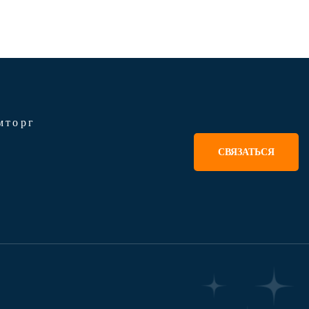
мторг
СВЯЗАТЬСЯ