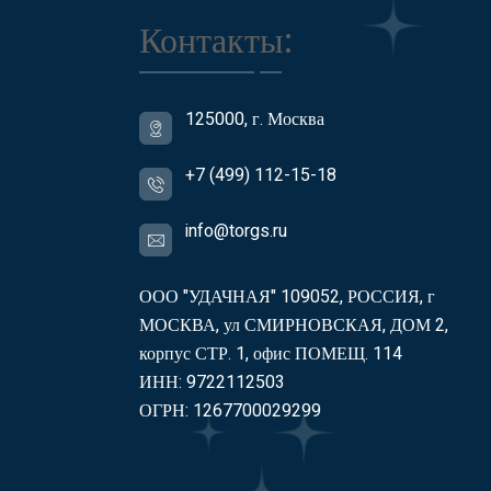
Контакты:
125000, г. Москва
+7 (499) 112-15-18
info@torgs.ru
ООО "УДАЧНАЯ" 109052, РОССИЯ, г
МОСКВА, ул СМИРНОВСКАЯ, ДОМ 2,
корпус СТР. 1, офис ПОМЕЩ. 114
ИНН: 9722112503
ОГРН: 1267700029299