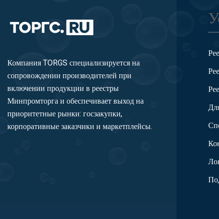
У
Ре
Компания TORGS специализируется на
Ре
сопровождении производителей при
включении продукции в реестры
Ре
Минпромторга и обеспечивает выход на
Дл
приоритетные рынки: госзакупки,
Сп
корпоративные заказчики и маркетплейсы.
Ко
Ло
По