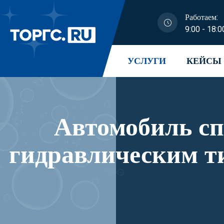
Работаем:
9:00 - 18:0
УСЛУГИ
КЕЙСЫ
Автомобиль с
гидравлическим т
модификации