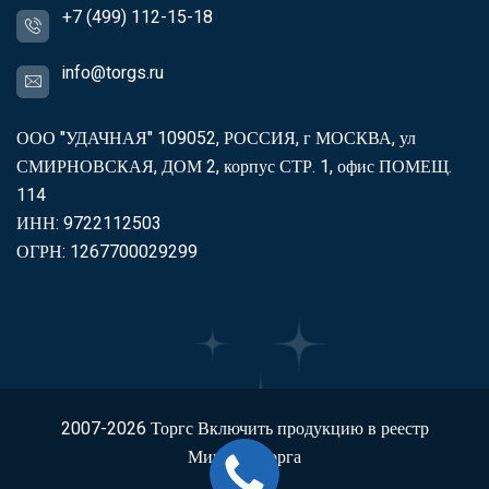
+7 (499) 112-15-18
info@torgs.ru
ООО "УДАЧНАЯ" 109052, РОССИЯ, г МОСКВА, ул
СМИРНОВСКАЯ, ДОМ 2, корпус СТР. 1, офис ПОМЕЩ.
114
ИНН: 9722112503
ОГРН: 1267700029299
2007-2026
Торгс
Включить продукцию в реестр
Минпромторга