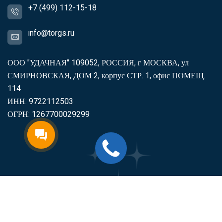
+7 (499) 112-15-18
info@torgs.ru
ООО "УДАЧНАЯ" 109052, РОССИЯ, г МОСКВА, ул
СМИРНОВСКАЯ, ДОМ 2, корпус СТР. 1, офис ПОМЕЩ.
114
ИНН: 9722112503
ОГРН: 1267700029299
2007-2026
Торгс
Включить продукцию в реестр
Минпромторга