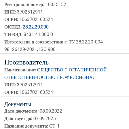
Реестровый номер:
10335152
ИНН:
3702512911
ОГРН:
1063702163524
ОКПД2:
28.22.20.000
ТН ВЭД:
8431 41 000 0
Изготовлена в соответствии с:
ТУ 28.22.20-004-
98126129-2021, ISO 9001
Производитель
Наименование:
ОБЩЕСТВО С ОГРАНИЧЕННОЙ
ОТВЕТСТВЕННОСТЬЮ ПРОФЕССИОНАЛ
ИНН:
3702512911
ОГРН:
1063702163524
Документы
Дата документа:
08.09.2022
Действует до:
07.09.2025
Название документа:
СТ-1