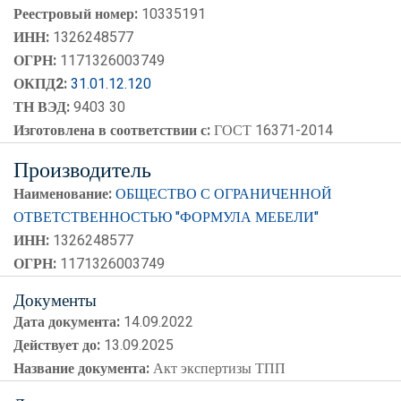
Реестровый номер:
10335191
ИНН:
1326248577
ОГРН:
1171326003749
ОКПД2:
31.01.12.120
ТН ВЭД:
9403 30
Изготовлена в соответствии с:
ГОСТ 16371-2014
Производитель
Наименование:
ОБЩЕСТВО С ОГРАНИЧЕННОЙ
ОТВЕТСТВЕННОСТЬЮ "ФОРМУЛА МЕБЕЛИ"
ИНН:
1326248577
ОГРН:
1171326003749
Документы
Дата документа:
14.09.2022
Действует до:
13.09.2025
Название документа:
Акт экспертизы ТПП