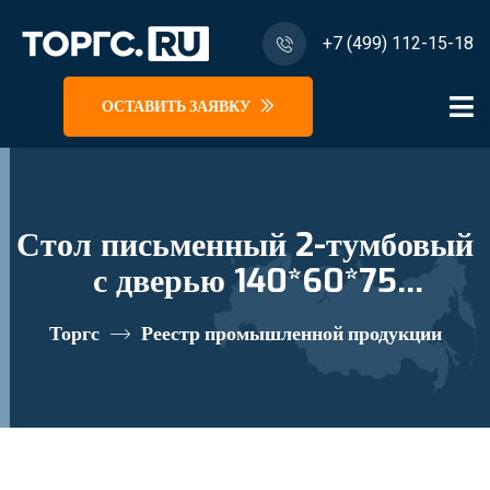
+7 (499) 112-15-18
ОСТАВИТЬ ЗАЯВКУ
Стол письменный 2-тумбовый
с дверью 140*60*75
"Студент" С 13 реестровый
Торгс
Реестр промышленной продукции
номер 10335191