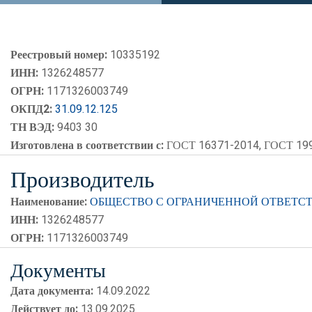
Реестровый номер:
10335192
ИНН:
1326248577
ОГРН:
1171326003749
ОКПД2:
31.09.12.125
ТН ВЭД:
9403 30
Изготовлена в соответствии с:
ГОСТ 16371-2014, ГОСТ 19
Производитель
Наименование:
ОБЩЕСТВО С ОГРАНИЧЕННОЙ ОТВЕТС
ИНН:
1326248577
ОГРН:
1171326003749
Документы
Дата документа:
14.09.2022
Действует до:
13.09.2025