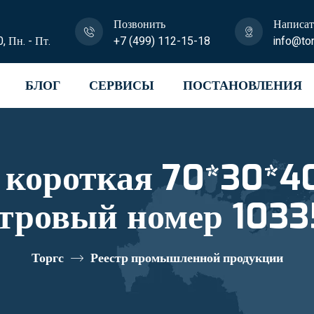
Позвонить
Написат
0, Пн. - Пт.
+7 (499) 112-15-18
info@tor
БЛОГ
СЕРВИСЫ
ПОСТАНОВЛЕНИЯ
 короткая 70*30*40
стровый номер 1033
Торгс
Реестр промышленной продукции