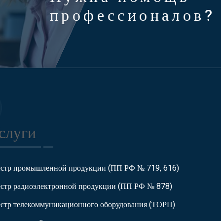
профессионалов?
слуги
естр промышленной продукции (ПП РФ № 719, 616)
естр радиоэлектронной продукции (ПП РФ № 878)
естр телекоммуникационного оборудования (ТОРП)