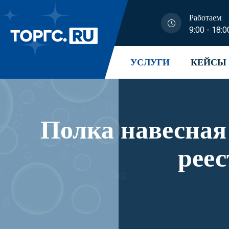
Работаем:
9:00 - 18:0
УСЛУГИ
КЕЙСЫ
Полка навесная
рее