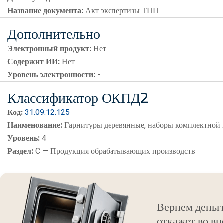
Название документа:
Акт экспертизы ТПП
Дополнительно
Электронный продукт:
Нет
Содержит ИИ:
Нет
Уровень электронности:
-
Классификатор ОКПД2
Код:
31.09.12.125
Наименование:
Гарнитуры деревянные, наборы комплектной 
Уровень:
4
Раздел:
C — Продукция обрабатывающих производств
Вернем деньг
откажет во вн