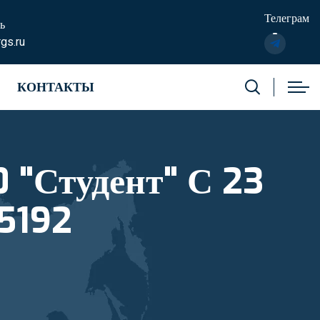
Телеграм
ь
gs.ru
КОНТАКТЫ
 "Студент" С 23
5192