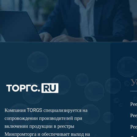
У
Ре
Компания TORGS специализируется на
Ре
сопровождении производителей при
включении продукции в реестры
Ре
Минпромторга и обеспечивает выход на