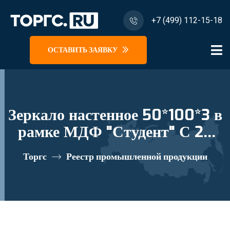
+7 (499) 112-15-18
ОСТАВИТЬ ЗАЯВКУ
Зеркало настенное 50*100*3 в
рамке МДФ "Студент" С 24
реестровый номер 10335193
Торгс
Реестр промышленной продукции