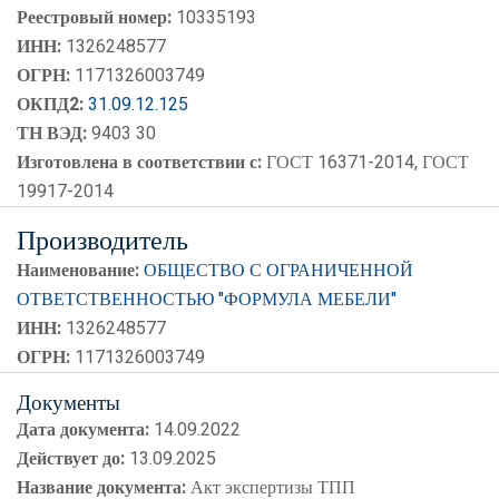
Реестровый номер:
10335193
ИНН:
1326248577
ОГРН:
1171326003749
ОКПД2:
31.09.12.125
ТН ВЭД:
9403 30
Изготовлена в соответствии с:
ГОСТ 16371-2014, ГОСТ
19917-2014
Производитель
Наименование:
ОБЩЕСТВО С ОГРАНИЧЕННОЙ
ОТВЕТСТВЕННОСТЬЮ "ФОРМУЛА МЕБЕЛИ"
ИНН:
1326248577
ОГРН:
1171326003749
Документы
Дата документа:
14.09.2022
Действует до:
13.09.2025
Название документа:
Акт экспертизы ТПП