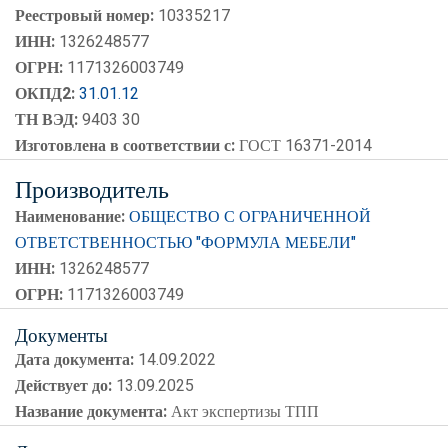
Реестровый номер:
10335217
ИНН:
1326248577
ОГРН:
1171326003749
ОКПД2:
31.01.12
ТН ВЭД:
9403 30
Изготовлена в соответствии с:
ГОСТ 16371-2014
Производитель
Наименование:
ОБЩЕСТВО С ОГРАНИЧЕННОЙ
ОТВЕТСТВЕННОСТЬЮ "ФОРМУЛА МЕБЕЛИ"
ИНН:
1326248577
ОГРН:
1171326003749
Документы
Дата документа:
14.09.2022
Действует до:
13.09.2025
Название документа:
Акт экспертизы ТПП