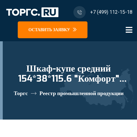
+7 (499) 112-15-18
ОСТАВИТЬ ЗАЯВКУ
Шкаф-купе средний
154*38*115.6 "Комфорт"
К.524 реестровый номер
Торгс
Реестр промышленной продукции
10335272