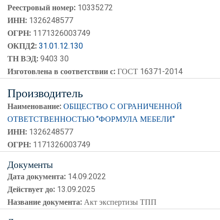
Реестровый номер:
10335272
ИНН:
1326248577
ОГРН:
1171326003749
ОКПД2:
31.01.12.130
ТН ВЭД:
9403 30
Изготовлена в соответствии с:
ГОСТ 16371-2014
Производитель
Наименование:
ОБЩЕСТВО С ОГРАНИЧЕННОЙ
ОТВЕТСТВЕННОСТЬЮ "ФОРМУЛА МЕБЕЛИ"
ИНН:
1326248577
ОГРН:
1171326003749
Документы
Дата документа:
14.09.2022
Действует до:
13.09.2025
Название документа:
Акт экспертизы ТПП