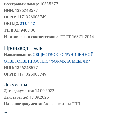
Реестровый номер:
10335277
ИНН:
1326248577
ОГРН:
1171326003749
ОКПД2:
31.01.12
ТН ВЭД:
9403 30
Изготовлена в соответствии с:
ГОСТ 16371-2014
Производитель
Наименование:
ОБЩЕСТВО С ОГРАНИЧЕННОЙ
ОТВЕТСТВЕННОСТЬЮ "ФОРМУЛА МЕБЕЛИ"
ИНН:
1326248577
ОГРН:
1171326003749
Документы
Дата документа:
14.09.2022
Действует до:
13.09.2025
Название документа:
Акт экспертизы ТПП