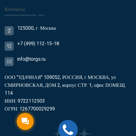
Контакты:
125000, г. Москва
+7 (499) 112-15-18
info@torgs.ru
ООО "УДАЧНАЯ" 109052, РОССИЯ, г МОСКВА, ул
СМИРНОВСКАЯ, ДОМ 2, корпус СТР. 1, офис ПОМЕЩ.
114
ИНН: 9722112503
ОГРН: 1267700029299