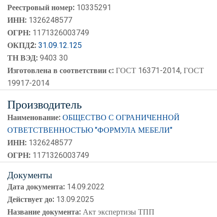
Реестровый номер:
10335291
ИНН:
1326248577
ОГРН:
1171326003749
ОКПД2:
31.09.12.125
ТН ВЭД:
9403 30
Изготовлена в соответствии с:
ГОСТ 16371-2014, ГОСТ
19917-2014
Производитель
Наименование:
ОБЩЕСТВО С ОГРАНИЧЕННОЙ
ОТВЕТСТВЕННОСТЬЮ "ФОРМУЛА МЕБЕЛИ"
ИНН:
1326248577
ОГРН:
1171326003749
Документы
Дата документа:
14.09.2022
Действует до:
13.09.2025
Название документа:
Акт экспертизы ТПП