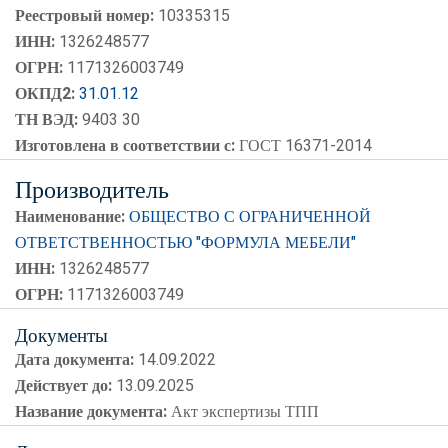
Реестровый номер:
10335315
ИНН:
1326248577
ОГРН:
1171326003749
ОКПД2:
31.01.12
ТН ВЭД:
9403 30
Изготовлена в соответствии с:
ГОСТ 16371-2014
Производитель
Наименование:
ОБЩЕСТВО С ОГРАНИЧЕННОЙ
ОТВЕТСТВЕННОСТЬЮ "ФОРМУЛА МЕБЕЛИ"
ИНН:
1326248577
ОГРН:
1171326003749
Документы
Дата документа:
14.09.2022
Действует до:
13.09.2025
Название документа:
Акт экспертизы ТПП