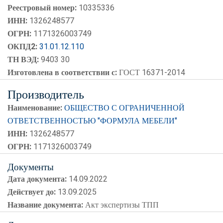
Реестровый номер:
10335336
ИНН:
1326248577
ОГРН:
1171326003749
ОКПД2:
31.01.12.110
ТН ВЭД:
9403 30
Изготовлена в соответствии с:
ГОСТ 16371-2014
Производитель
Наименование:
ОБЩЕСТВО С ОГРАНИЧЕННОЙ
ОТВЕТСТВЕННОСТЬЮ "ФОРМУЛА МЕБЕЛИ"
ИНН:
1326248577
ОГРН:
1171326003749
Документы
Дата документа:
14.09.2022
Действует до:
13.09.2025
Название документа:
Акт экспертизы ТПП