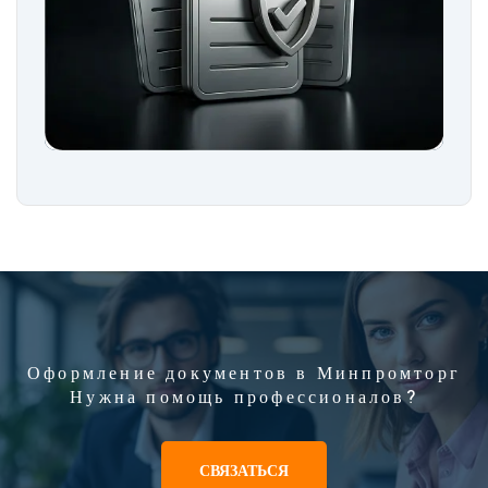
Оформление документов в Минпромторг
Нужна помощь профессионалов?
СВЯЗАТЬСЯ