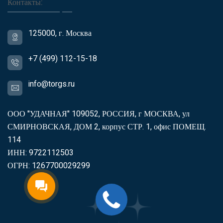
Контакты:
125000, г. Москва
+7 (499) 112-15-18
info@torgs.ru
ООО "УДАЧНАЯ" 109052, РОССИЯ, г МОСКВА, ул
СМИРНОВСКАЯ, ДОМ 2, корпус СТР. 1, офис ПОМЕЩ.
114
ИНН: 9722112503
ОГРН: 1267700029299