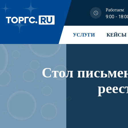
Работаем:
9:00 - 18:0
УСЛУГИ
КЕЙСЫ
Стол письме
реес