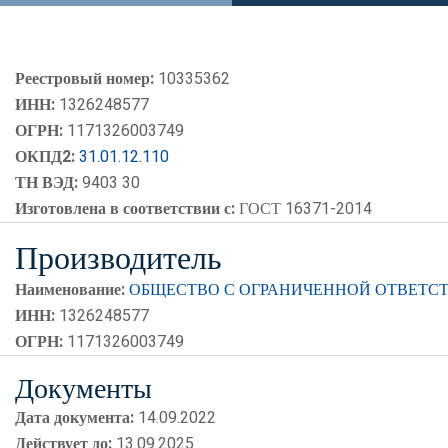
Реестровый номер:
10335362
ИНН:
1326248577
ОГРН:
1171326003749
ОКПД2:
31.01.12.110
ТН ВЭД:
9403 30
Изготовлена в соответствии с:
ГОСТ 16371-2014
Производитель
Наименование:
ОБЩЕСТВО С ОГРАНИЧЕННОЙ ОТВЕТС
ИНН:
1326248577
ОГРН:
1171326003749
Документы
Дата документа:
14.09.2022
Действует до:
13.09.2025