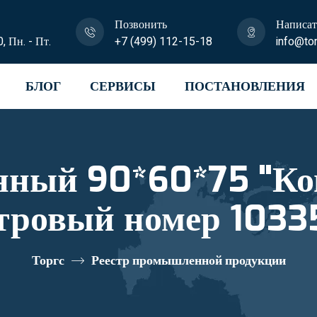
Позвонить
Написат
0, Пн. - Пт.
+7 (499) 112-15-18
info@tor
БЛОГ
СЕРВИСЫ
ПОСТАНОВЛЕНИЯ
нный 90*60*75 "Ко
тровый номер 103
Торгс
Реестр промышленной продукции