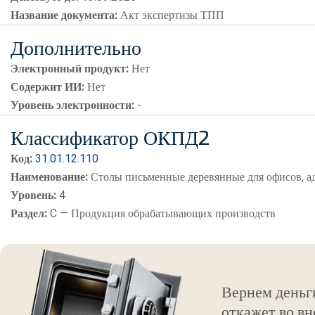
Название документа:
Акт экспертизы ТПП
Дополнительно
Электронный продукт:
Нет
Содержит ИИ:
Нет
Уровень электронности:
-
Классификатор ОКПД2
Код:
31.01.12.110
Наименование:
Столы письменные деревянные для офисов, 
Уровень:
4
Раздел:
C — Продукция обрабатывающих производств
Вернем деньг
откажет во вн