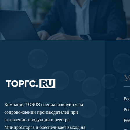
У
Ре
Компания TORGS специализируется на
Ре
сопровождении производителей при
включении продукции в реестры
Ре
Минпромторга и обеспечивает выход на