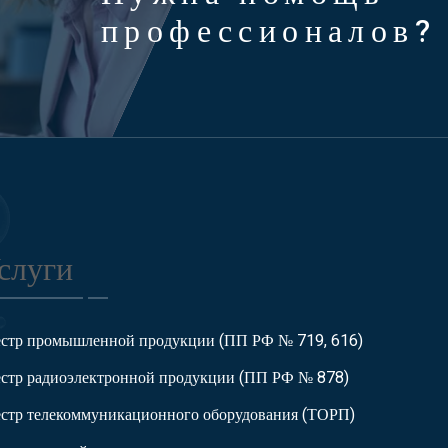
профессионалов?
слуги
естр промышленной продукции (ПП РФ № 719, 616)
естр радиоэлектронной продукции (ПП РФ № 878)
естр телекоммуникационного оборудования (ТОРП)