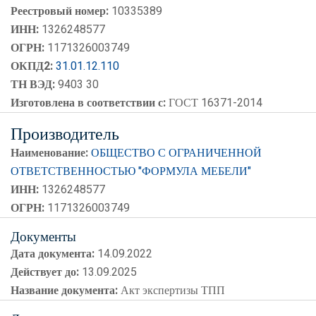
Реестровый номер:
10335389
ИНН:
1326248577
ОГРН:
1171326003749
ОКПД2:
31.01.12.110
ТН ВЭД:
9403 30
Изготовлена в соответствии с:
ГОСТ 16371-2014
Производитель
Наименование:
ОБЩЕСТВО С ОГРАНИЧЕННОЙ
ОТВЕТСТВЕННОСТЬЮ "ФОРМУЛА МЕБЕЛИ"
ИНН:
1326248577
ОГРН:
1171326003749
Документы
Дата документа:
14.09.2022
Действует до:
13.09.2025
Название документа:
Акт экспертизы ТПП