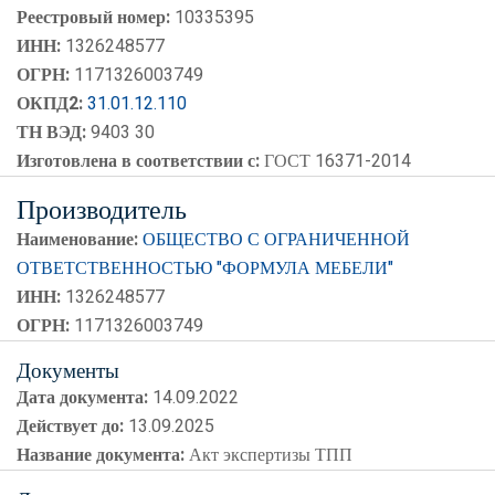
Реестровый номер:
10335395
ИНН:
1326248577
ОГРН:
1171326003749
ОКПД2:
31.01.12.110
ТН ВЭД:
9403 30
Изготовлена в соответствии с:
ГОСТ 16371-2014
Производитель
Наименование:
ОБЩЕСТВО С ОГРАНИЧЕННОЙ
ОТВЕТСТВЕННОСТЬЮ "ФОРМУЛА МЕБЕЛИ"
ИНН:
1326248577
ОГРН:
1171326003749
Документы
Дата документа:
14.09.2022
Действует до:
13.09.2025
Название документа:
Акт экспертизы ТПП