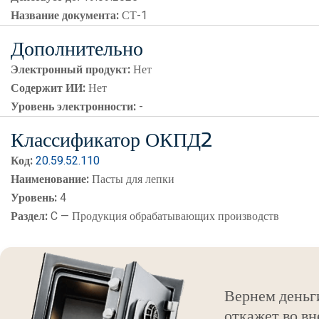
Название документа:
СТ-1
Дополнительно
Электронный продукт:
Нет
Содержит ИИ:
Нет
Уровень электронности:
-
Классификатор ОКПД2
Код:
20.59.52.110
Наименование:
Пасты для лепки
Уровень:
4
Раздел:
C — Продукция обрабатывающих производств
Вернем деньг
откажет во вн