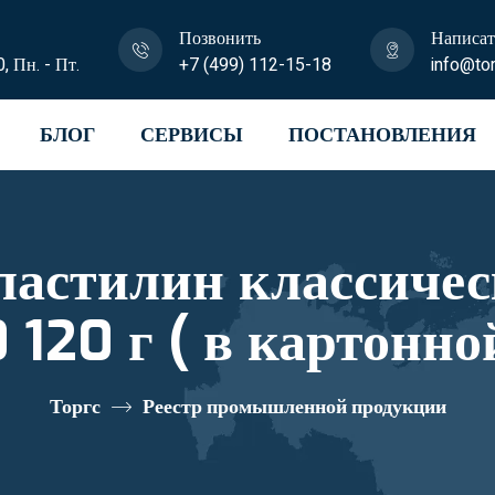
Позвонить
Написат
0, Пн. - Пт.
+7 (499) 112-15-18
info@tor
БЛОГ
СЕРВИСЫ
ПОСТАНОВЛЕНИЯ
ластилин классиче
стровый номер 1033
Торгс
Реестр промышленной продукции