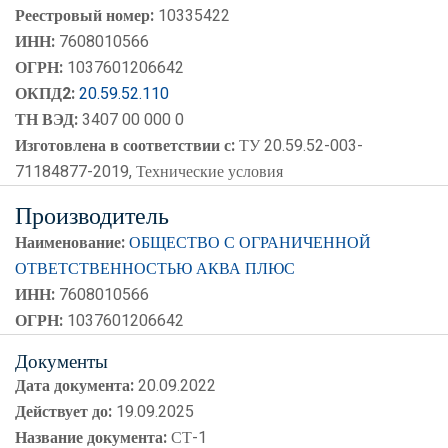
Реестровый номер:
10335422
ИНН:
7608010566
ОГРН:
1037601206642
ОКПД2:
20.59.52.110
ТН ВЭД:
3407 00 000 0
Изготовлена в соответствии с:
ТУ 20.59.52-003-
71184877-2019, Технические условия
Производитель
Наименование:
ОБЩЕСТВО С ОГРАНИЧЕННОЙ
ОТВЕТСТВЕННОСТЬЮ АКВА ПЛЮС
ИНН:
7608010566
ОГРН:
1037601206642
Документы
Дата документа:
20.09.2022
Действует до:
19.09.2025
Название документа:
СТ-1