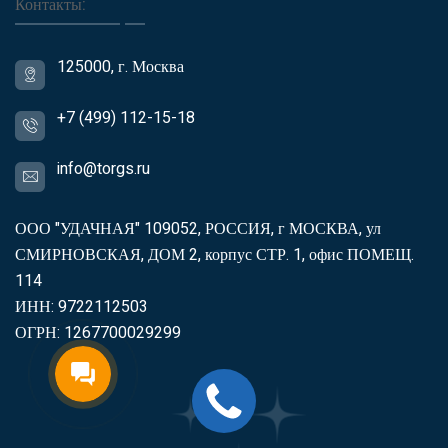
Контакты:
125000, г. Москва
+7 (499) 112-15-18
info@torgs.ru
ООО "УДАЧНАЯ" 109052, РОССИЯ, г МОСКВА, ул
СМИРНОВСКАЯ, ДОМ 2, корпус СТР. 1, офис ПОМЕЩ.
114
ИНН: 9722112503
ОГРН: 1267700029299