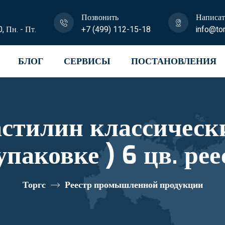
Позвонить
Написат
0, Пн. - Пт.
+7 (499) 112-15-18
info@tor
БЛОГ
СЕРВИСЫ
ПОСТАНОВЛЕНИЯ
 классический LMC-0106 1
цв. реестровый номер
10335423
Торгс
Реестр промышленной продукции