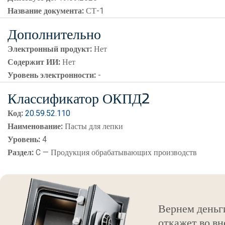
Название документа:
СТ-1
Дополнительно
Электронный продукт:
Нет
Содержит ИИ:
Нет
Уровень электронности:
-
Классификатор ОКПД2
Код:
20.59.52.110
Наименование:
Пасты для лепки
Уровень:
4
Раздел:
C — Продукция обрабатывающих производств
Вернем деньг
откажет во вн