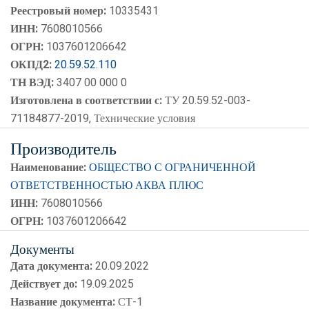
Реестровый номер:
10335431
ИНН:
7608010566
ОГРН:
1037601206642
ОКПД2:
20.59.52.110
ТН ВЭД:
3407 00 000 0
Изготовлена в соответствии с:
ТУ 20.59.52-003-
71184877-2019, Технические условия
Производитель
Наименование:
ОБЩЕСТВО С ОГРАНИЧЕННОЙ
ОТВЕТСТВЕННОСТЬЮ АКВА ПЛЮС
ИНН:
7608010566
ОГРН:
1037601206642
Документы
Дата документа:
20.09.2022
Действует до:
19.09.2025
Название документа:
СТ-1