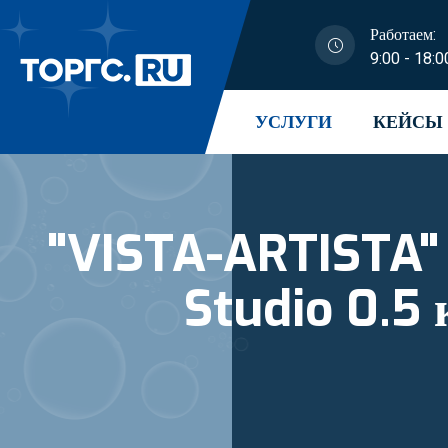
Работаем:
9:00 - 18:0
УСЛУГИ
КЕЙСЫ
"VISTA-ARTISTA" Пл
Stud