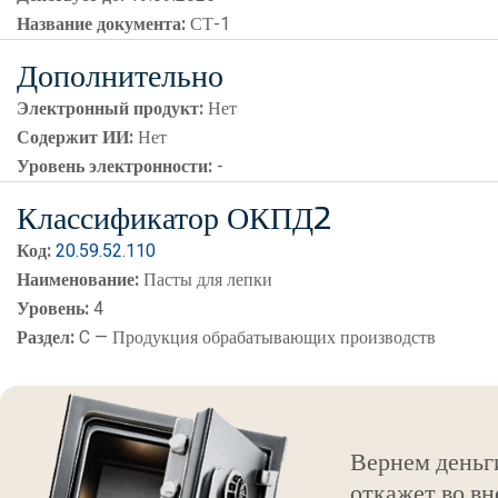
Название документа:
СТ-1
Дополнительно
Электронный продукт:
Нет
Содержит ИИ:
Нет
Уровень электронности:
-
Классификатор ОКПД2
Код:
20.59.52.110
Наименование:
Пасты для лепки
Уровень:
4
Раздел:
C — Продукция обрабатывающих производств
Вернем деньг
откажет во вн