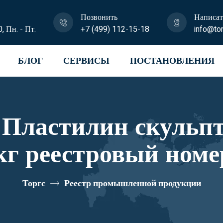
Позвонить
Написат
0, Пн. - Пт.
+7 (499) 112-15-18
info@tor
БЛОГ
СЕРВИСЫ
ПОСТАНОВЛЕНИЯ
астилин скульптурный 
io 0.5 кг реестровый н
Торгс
Реестр промышленной продукции