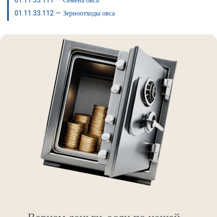
01.11.33.111 — Семена овса
01.11.33.112 — Зерноотходы овса