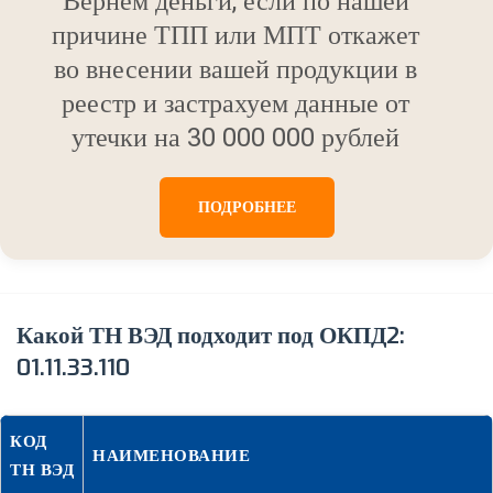
Вернем деньги, если по нашей
причине ТПП или МПТ откажет
во внесении вашей продукции в
реестр и застрахуем данные от
утечки на 30 000 000 рублей
ПОДРОБНЕЕ
Какой ТН ВЭД подходит под ОКПД2:
01.11.33.110
КОД
НАИМЕНОВАНИЕ
ТН ВЭД