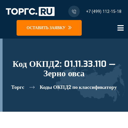
+7 (499) 112-15-18
ОСТАВИТЬ ЗАЯВКУ
Код ОКПД2: 01.11.33.110 —
Зерно овса
Торгс
Коды ОКПД2 по классификатору