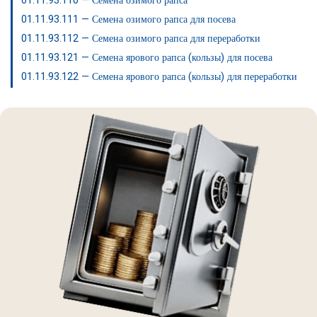
01.11.93.110 — Семена озимого рапса
01.11.93.111 — Семена озимого рапса для посева
01.11.93.112 — Семена озимого рапса для переработки
01.11.93.121 — Семена ярового рапса (кользы) для посева
01.11.93.122 — Семена ярового рапса (кользы) для переработки