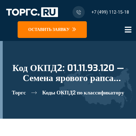
+7 (499) 112-15-18
ОСТАВИТЬ ЗАЯВКУ
Код ОКПД2: 01.11.93.120 —
Семена ярового рапса
(кользы)
Торгс
Коды ОКПД2 по классификатору