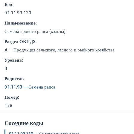
Код:
01.11.93.120
Наименование:
Семена ярового рапса (кользы)
Раздел ОКПД2:
A — Продукция сельского, лесного и рыбного хозяйства
Уровень:
4
Родитель:
01.11.93 — Семена рапса
Номер:
178
Соседние коды