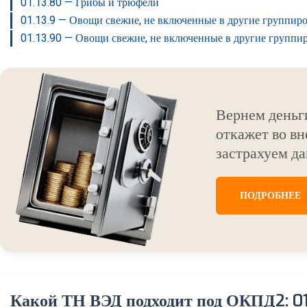
01.13.80 — Грибы и трюфели
01.13.9 — Овощи свежие, не включенные в другие группир
01.13.90 — Овощи свежие, не включенные в другие группи
Вернем деньг
откажет во вн
застрахуем да
ПОДРОБНЕЕ
Какой ТН ВЭД подходит под ОКПД2: 01.