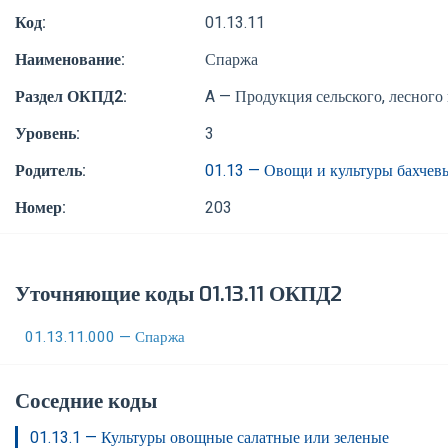
Код:
01.13.11
Наименование:
Спаржа
Раздел ОКПД2:
A — Продукция сельского, лесного
Уровень:
3
Родитель:
01.13 — Овощи и культуры бахчев
Номер:
203
Уточняющие коды 01.13.11 ОКПД2
01.13.11.000 — Спаржа
Соседние коды
01.13.1 — Культуры овощные салатные или зеленые