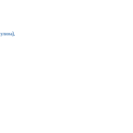
улина),