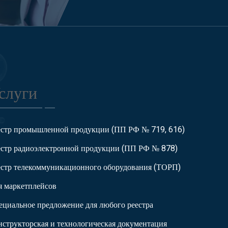
слуги
естр промышленной продукции (ПП РФ № 719, 616)
естр радиоэлектронной продукции (ПП РФ № 878)
естр телекоммуникационного оборудования (ТОРП)
я маркетплейсов
ециальное предложение для любого реестра
нструкторская и технологическая документация