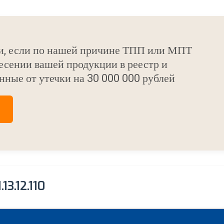
и, если по нашей причине ТПП или МПТ
есении вашей продукции в реестр и
нные от утечки на 30 000 000 рублей
3.12.110