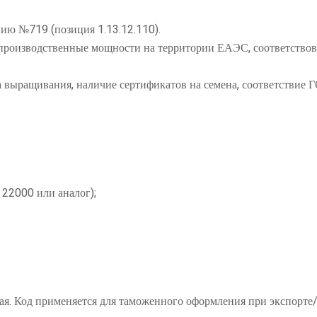
ию №719 (позиция 1.13.12.110).
производственные мощности на территории ЕАЭС, соответствов
а выращивания, наличие сертификатов на семена, соответствие
 22000 или аналог);
ая. Код применяется для таможенного оформления при экспорте