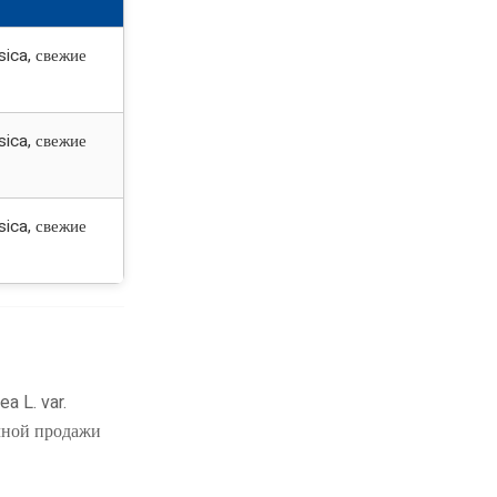
sica, свежие
sica, свежие
sica, свежие
a L. var.
чной продажи