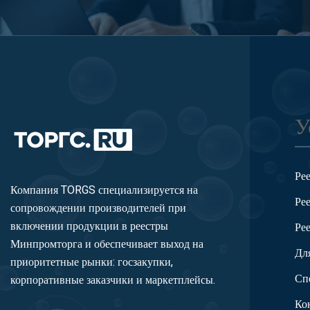
У
Ре
Компания TORGS специализируется на
Ре
сопровождении производителей при
включении продукции в реестры
Ре
Минпромторга и обеспечивает выход на
Дл
приоритетные рынки: госзакупки,
Сп
корпоративные заказчики и маркетплейсы.
Ко