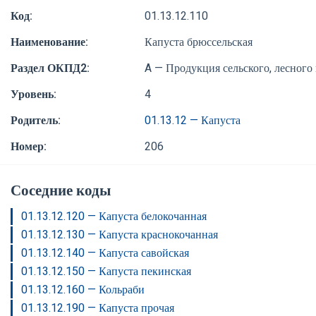
Код:
01.13.12.110
Наименование:
Капуста брюссельская
Раздел ОКПД2:
A — Продукция сельского, лесного
Уровень:
4
Родитель:
01.13.12 — Капуста
Номер:
206
Соседние коды
01.13.12.120 — Капуста белокочанная
01.13.12.130 — Капуста краснокочанная
01.13.12.140 — Капуста савойская
01.13.12.150 — Капуста пекинская
01.13.12.160 — Кольраби
01.13.12.190 — Капуста прочая