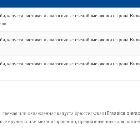
аби, капуста листовая и аналогичные съедобные овощи из рода Bras
оли
аби, капуста листовая и аналогичные съедобные овощи из рода Bras
аби, капуста листовая и аналогичные съедобные овощи из рода Bras
свежая или охлажденная капуста брюссельская (Brassica olerace
нные вручную или механизированно, предназначенные для розни