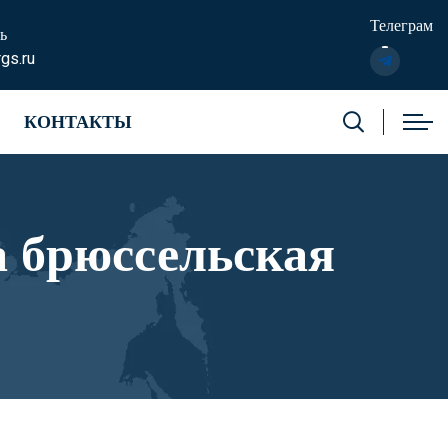
Телеграм
ь
gs.ru
КОНТАКТЫ
а брюссельская