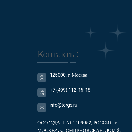
Контакты:
125000, г. Москва
+7 (499) 112-15-18
info@torgs.ru
ООО "УДАЧНАЯ" 109052, РОССИЯ, г
МОСКВА, ул СМИРНОВСКАЯ, ДОМ 2,