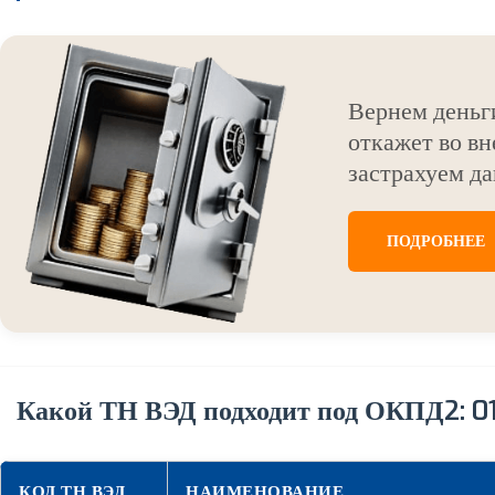
Вернем деньг
откажет во вн
застрахуем да
ПОДРОБНЕЕ
Какой ТН ВЭД подходит под ОКПД2: 01.1
КОД ТН ВЭД
НАИМЕНОВАНИЕ