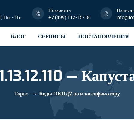
Позвонить
Написат
0, Пн. - Пт.
+7 (499) 112-15-18
info@tor
БЛОГ
СЕРВИСЫ
ПОСТАНОВЛЕНИЯ
.13.12.110 — Капуст
Торгс
Коды ОКПД2 по классификатору