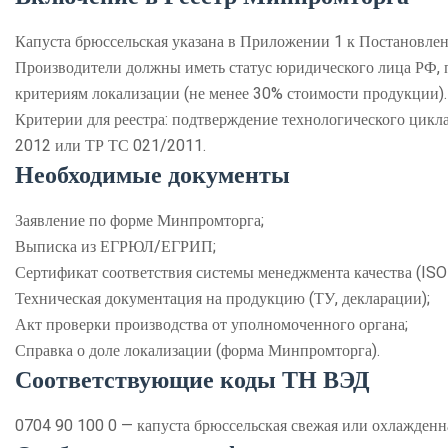
Капуста брюссельская указана в Приложении 1 к Постановлен
Производители должны иметь статус юридического лица РФ, 
критериям локализации (не менее 30% стоимости продукции).
Критерии для реестра: подтверждение технологического цикл
2012 или ТР ТС 021/2011.
Необходимые документы
Заявление по форме Минпромторга;
Выписка из ЕГРЮЛ/ЕГРИП;
Сертификат соответствия системы менеджмента качества (ISO
Техническая документация на продукцию (ТУ, декларации);
Акт проверки производства от уполномоченного органа;
Справка о доле локализации (форма Минпромторга).
Соответствующие коды ТН ВЭД
0704 90 100 0 — капуста брюссельская свежая или охлажденн