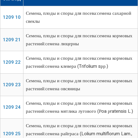
Семена, плоды и споры для посева:семена сахарной
1209 10
свеклы
Семена, плоды и споры для посева:семена кормовых
1209 21
растений:семена люцерны
Семена, плоды и споры для посева:семена кормовых
1209 22
растений:семена клевера (Trifolium sрр.)
Семена, плоды и споры для посева:семена кормовых
1209 23
растений:семена овсяницы
Семена, плоды и споры для посева:семена кормовых
1209 24
растений:семена мятлика лугового (Рoa рratensis L.)
Семена, плоды и споры для посева:семена кормовых
1209 25
растений:семена райграса (Lolium multiflorum Lam.,