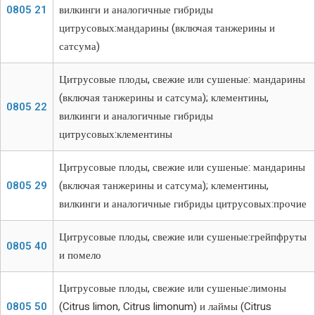
0805 21
вилкинги и аналогичные гибриды
цитрусовых:мандарины (включая танжерины и
сатсума)
Цитрусовые плоды, свежие или сушеные: мандарины
(включая танжерины и сатсума); клементины,
0805 22
вилкинги и аналогичные гибриды
цитрусовых:клементины
Цитрусовые плоды, свежие или сушеные: мандарины
0805 29
(включая танжерины и сатсума); клементины,
вилкинги и аналогичные гибриды цитрусовых:прочие
Цитрусовые плоды, свежие или сушеные:грейпфруты
0805 40
и помело
Цитрусовые плоды, свежие или сушеные:лимоны
0805 50
(Citrus limon, Citrus limonum) и лаймы (Citrus