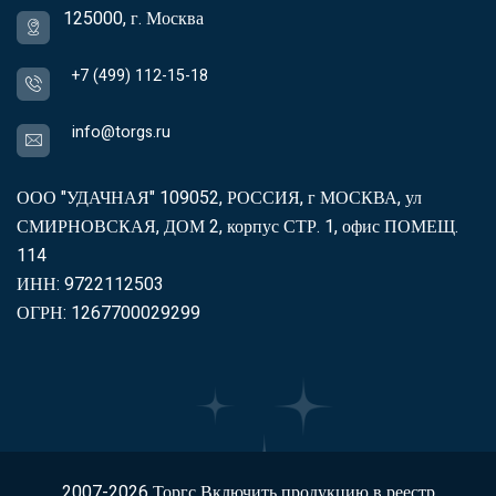
125000, г. Москва
+7 (499) 112-15-18
info@torgs.ru
ООО "УДАЧНАЯ" 109052, РОССИЯ, г МОСКВА, ул
СМИРНОВСКАЯ, ДОМ 2, корпус СТР. 1, офис ПОМЕЩ.
114
ИНН: 9722112503
ОГРН: 1267700029299
2007-2026
Торгс
Включить продукцию в реестр