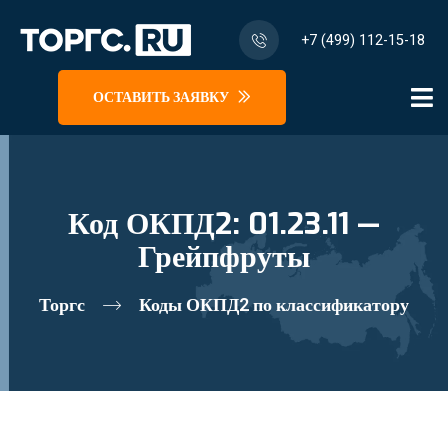
+7 (499) 112-15-18
ОСТАВИТЬ ЗАЯВКУ
Код ОКПД2: 01.23.11 —
Грейпфруты
Торгс
Коды ОКПД2 по классификатору