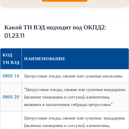
Какой ТН ВЭД подходит под ОКПД2:
01.23.11
КОД
НАИМЕНОВАНИЕ
ТН ВЭД
0805 10
Цитрусовые плоды, свежие или сушеные:апельсины
"Цитрусовые плоды, свежие или сушеные:мандарины
0805 20
(включая танжерины и сатсума); клементины,
вилкинги и аналогичные гибриды цитрусовых"
Цитрусовые плоды, свежие или сушеные: мандарины
(включая танжерины и сатсума); клементины,