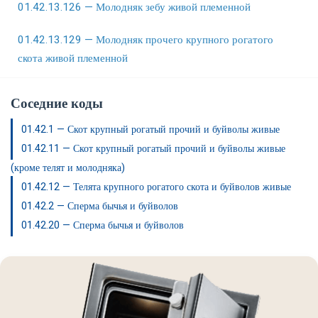
01.42.13.126 — Молодняк зебу живой племенной
01.42.13.129 — Молодняк прочего крупного рогатого
скота живой племенной
Соседние коды
01.42.1 — Скот крупный рогатый прочий и буйволы живые
01.42.11 — Скот крупный рогатый прочий и буйволы живые
(кроме телят и молодняка)
01.42.12 — Телята крупного рогатого скота и буйволов живые
01.42.2 — Сперма бычья и буйволов
01.42.20 — Сперма бычья и буйволов