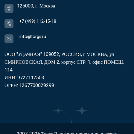
125000, г. Москва
+7 (499) 112-15-18
info@torgs.ru
ООО "УДАЧНАЯ" 109052, РОССИЯ, г МОСКВА, ул
СМИРНОВСКАЯ, ДОМ 2, корпус СТР. 1, офис ПОМЕЩ.
114
ИНН: 9722112503
ОГРН: 1267700029299
2007-2026
Торгс
Включить продукцию в реестр