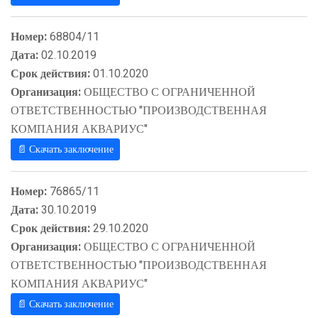
Номер:
68804/11
Дата:
02.10.2019
Срок действия:
01.10.2020
Организация:
ОБЩЕСТВО С ОГРАНИЧЕННОЙ
ОТВЕТСТВЕННОСТЬЮ "ПРОИЗВОДСТВЕННАЯ
КОМПАНИЯ АКВАРИУС"
📄 Скачать заключение
Номер:
76865/11
Дата:
30.10.2019
Срок действия:
29.10.2020
Организация:
ОБЩЕСТВО С ОГРАНИЧЕННОЙ
ОТВЕТСТВЕННОСТЬЮ "ПРОИЗВОДСТВЕННАЯ
КОМПАНИЯ АКВАРИУС"
📄 Скачать заключение