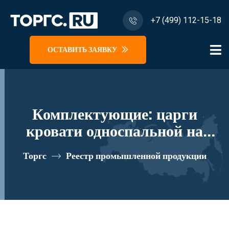
+7 (499) 112-15-18
ОСТАВИТЬ ЗАЯВКУ
Комплектующие: царги
кровати односпальной на
основании с ламелями
Торгс
Реестр промышленной продукции
95*204.6*30 "Модена" МО
241 реестровый номер
10335186