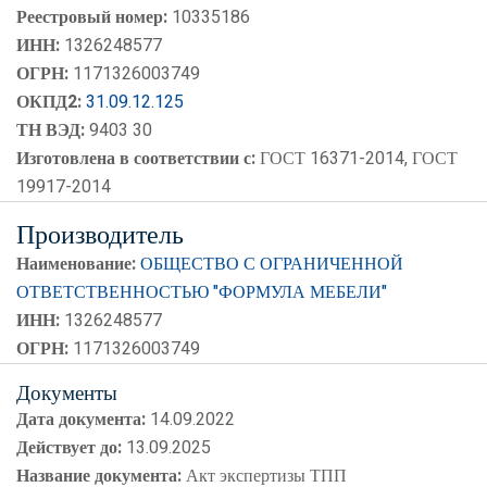
Реестровый номер:
10335186
ИНН:
1326248577
ОГРН:
1171326003749
ОКПД2:
31.09.12.125
ТН ВЭД:
9403 30
Изготовлена в соответствии с:
ГОСТ 16371-2014, ГОСТ
19917-2014
Производитель
Наименование:
ОБЩЕСТВО С ОГРАНИЧЕННОЙ
ОТВЕТСТВЕННОСТЬЮ "ФОРМУЛА МЕБЕЛИ"
ИНН:
1326248577
ОГРН:
1171326003749
Документы
Дата документа:
14.09.2022
Действует до:
13.09.2025
Название документа:
Акт экспертизы ТПП